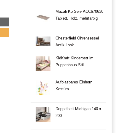
Mazali Ko Serv ACC670630
Tablett, Holz, mehrfarbig
Chesterfield Ohrensessel
Antik Look
KidKraft Kinderbett im
Puppenhaus Stil
Aufblasbares Einhorn
Kostüm
Doppelbett Michigan 140 x
200