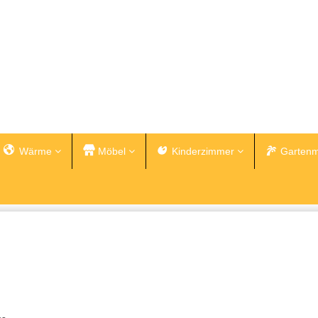
Wärme
Möbel
Kinderzimmer
Gartenm