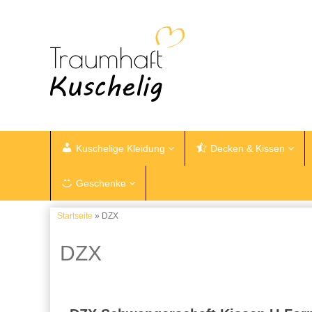
Kuschelige Kleidung
Decken & Kissen
Geschenke
Startseite
» DZX
DZX