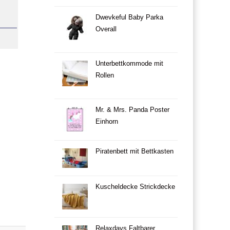
Dwevkeful Baby Parka
Overall
Unterbettkommode mit
Rollen
Mr. & Mrs. Panda Poster
Einhorn
Piratenbett mit Bettkasten
Kuscheldecke Strickdecke
Relaxdays Faltbarer