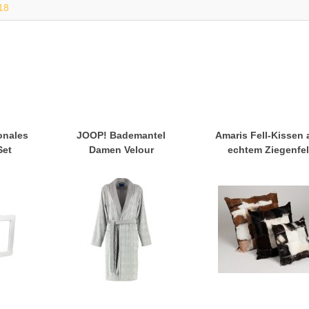
18
ionales
JOOP! Bademantel
Amaris Fell-Kissen 
Set
Damen Velour
echtem Ziegenfel