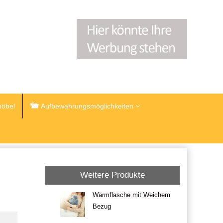
öbel
Aufbewahrungsmöglichkeiten
Weitere Produkte
Wärmflasche mit Weichem
Bezug