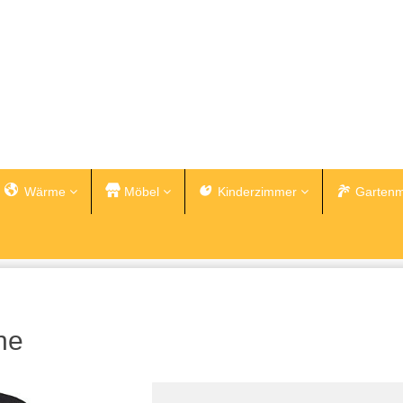
Wärme
Möbel
Kinderzimmer
Gartenm
he