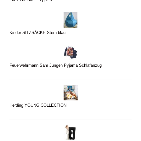
Faux Lammfell Teppich
Kinder SITZSÄCKE Stern blau
Feuerwehrmann Sam Jungen Pyjama Schlafanzug
Herding YOUNG COLLECTION