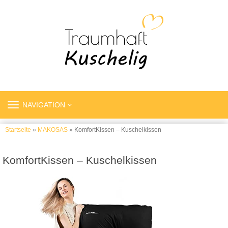
TOGGLE
NAVIGATION
NAVIGATION
Startseite
»
MAKOSAS
» KomfortKissen – Kuschelkissen
KomfortKissen – Kuschelkissen