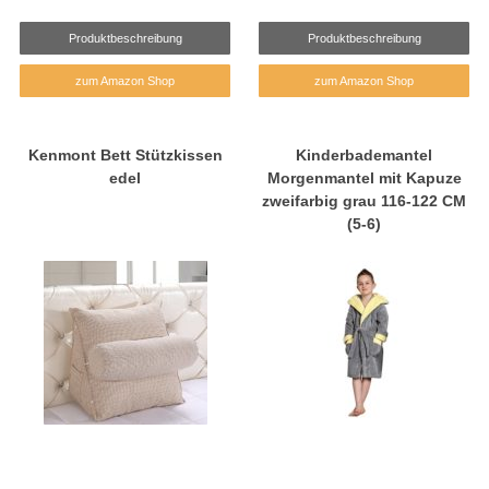
Produktbeschreibung
Produktbeschreibung
zum Amazon Shop
zum Amazon Shop
Kenmont Bett Stützkissen
Kinderbademantel
edel
Morgenmantel mit Kapuze
zweifarbig grau 116-122 CM
(5-6)