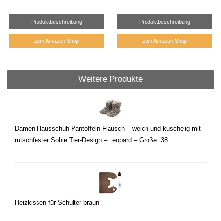
Produktbeschreibung
Produktbeschreibung
zum Amazon Shop
zum Amazon Shop
Weitere Produkte
Damen Hausschuh Pantoffeln Flausch – weich und kuschelig mit
rutschfester Sohle Tier-Design – Leopard – Größe: 38
Heizkissen für Schulter braun