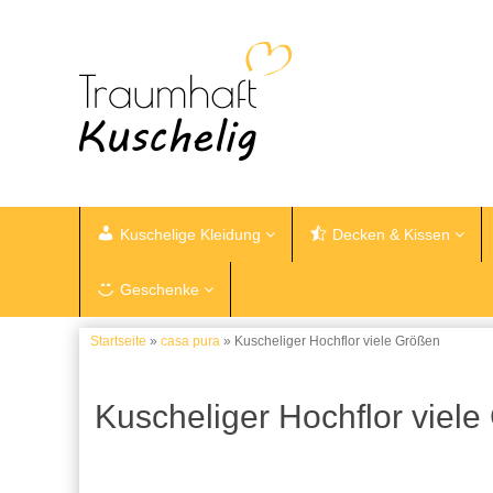
Kuschelige Kleidung
Decken & Kissen
Geschenke
Startseite
»
casa pura
» Kuscheliger Hochflor viele Größen
Kuscheliger Hochflor viel