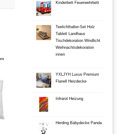
Kinderbett Feuerwehrbett
Teelichthalter-Set Holz
Tablett Landhaus
Tischdekoration Windlicht
Weihnachtsdekoration
innen
rn
YXLJYH Luxus Premium
Flanell Heizdecke
Infrarot Heizung
Herding Babydecke Panda