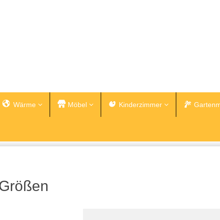
Wärme
Möbel
Kinderzimmer
Gartenm
e Größen