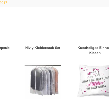
-2017
psuit,
Niviy Kleidersack Set
Kuscheliges Einho
Kissen