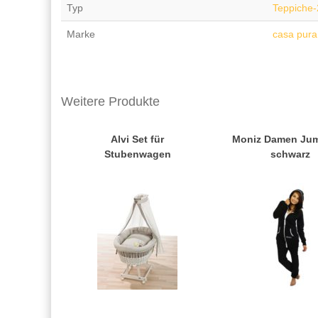
Typ
Teppiche
Marke
casa pura
Weitere Produkte
Alvi Set für
Moniz Damen Jum
Stubenwagen
schwarz