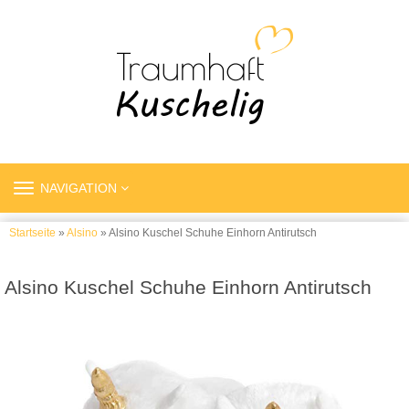
TOGGLE
NAVIGATION
NAVIGATION
Startseite
»
Alsino
» Alsino Kuschel Schuhe Einhorn Antirutsch
Alsino Kuschel Schuhe Einhorn Antirutsch