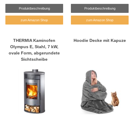
Produktbeschreibung
Produktbeschreibung
zum Amazon Shop
zum Amazon Shop
THERMIA Kaminofen
Hoodie Decke mit Kapuze
Olympus E, Stahl, 7 kW,
ovale Form, abgerundete
Sichtscheibe