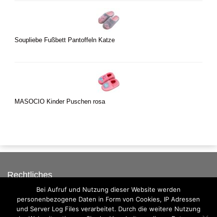
Soupliebe Fußbett Pantoffeln Katze
MASOCIO Kinder Puschen rosa
Rechtliches
Bei Aufruf und Nutzung dieser Website werden
Auf dieser Seite werben
personenbezogene Daten in Form von Cookies, IP Adressen
Datenschutzerklärung
und Server Log Files verarbeitet. Durch die weitere Nutzung