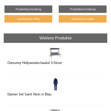
Produktbeschreibung
Produktbeschreibung
zum Amazon Shop
bei Amazon kaufen
Weitere Produkte
Outsunny Hollywoodschaukel 3-Sitzer
Damen Set Samt Nicki in Blau