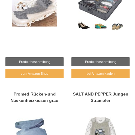
Produktbeschreibung
Produktbeschreibung
zum Amazon Shop
bei Amazon kaufen
Promed Rücken-und
SALT AND PEPPER Jungen
Nackenheizkissen grau
Strampler