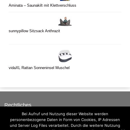
Aminata – Saunakilt mit Klettverschluss
sunnypillow Sitzsack Anthrazit
vidaXL Rattan Sonneninsel Muschel
Rechtliches
Bei Aufruf und Nutzung dieser Website werden
Auf dieser Seite werben
personenbezogene Daten in Form von Cookies, IP Adressen
Datenschutzerklärung
und Server Log Files verarbeitet. Durch die weitere Nutzung