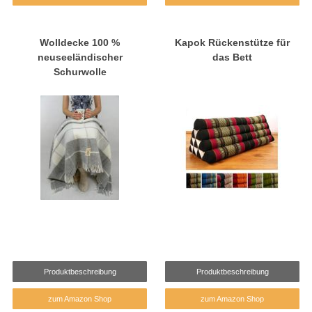
Wolldecke 100 %
Kapok Rückenstütze für
neuseeländischer
das Bett
Schurwolle
Produktbeschreibung
Produktbeschreibung
zum Amazon Shop
zum Amazon Shop