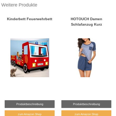
Weitere Produkte
Kinderbett Feuerwehrbett
HOTOUCH Damen
Schlafanzug Kurz
Produktbeschreibung
Produktbeschreibung
zum Amazon Shop
zum Amazon Shop