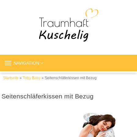
TOGGLE
NAVIGATION
NAVIGATION
Startseite
»
Totsy Baby
» Seitenschläferkissen mit Bezug
Seitenschläferkissen mit Bezug