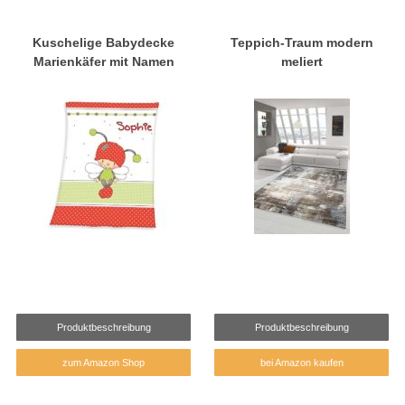
Kuschelige Babydecke
Teppich-Traum modern
Marienkäfer mit Namen
meliert
Produktbeschreibung
Produktbeschreibung
zum Amazon Shop
bei Amazon kaufen