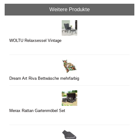
Weitere Produkte
WOLTU Relaxsessel Vintage
Dream Art Riva Bettwäsche mehrfarbig
Merax Rattan Gartenmöbel Set