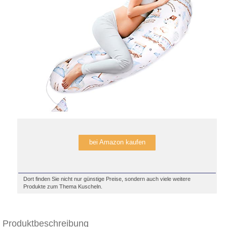
bei Amazon kaufen
Dort finden Sie nicht nur günstige Preise, sondern auch viele weitere
Produkte zum Thema Kuscheln.
Produktbeschreibung