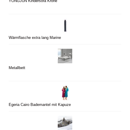
YONGJUN Kindersofa Krone
Wärmflasche extra lang Marine
Metallbett
Egeria Cairo Bademantel mit Kapuze