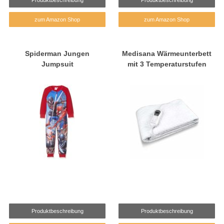
zum Amazon Shop
zum Amazon Shop
Spiderman Jungen
Medisana Wärmeunterbett
Jumpsuit
mit 3 Temperaturstufen
Produktbeschreibung
Produktbeschreibung