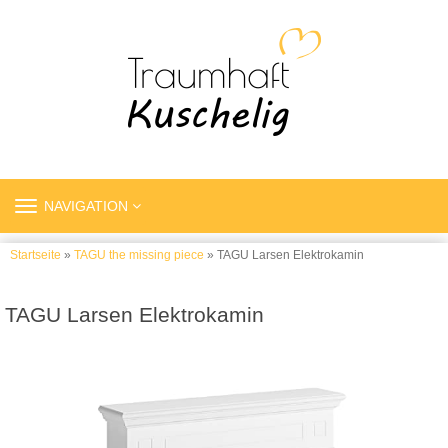
TOGGLE
NAVIGATION
NAVIGATION
Startseite
»
TAGU the missing piece
» TAGU Larsen Elektrokamin
TAGU Larsen Elektrokamin