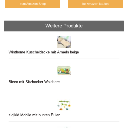
zum Amazon Shop
bei Amazon kaufen
Weitere Produkte
Winthome Kuscheldecke mit Ärmeln beige
Bieco mit Sitzhocker Waldtiere
sigikid Mobile mit bunten Eulen