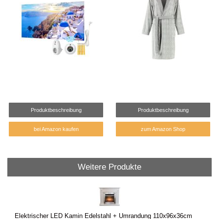
Produktbeschreibung
Produktbeschreibung
bei Amazon kaufen
zum Amazon Shop
Weitere Produkte
Elektrischer LED Kamin Edelstahl + Umrandung 110x96x36cm