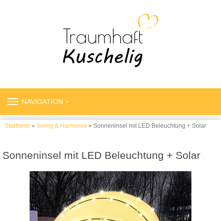
TOGGLE
NAVIGATION
NAVIGATION
Startseite
»
Swing & Harmonie
» Sonneninsel mit LED Beleuchtung + Solar
Sonneninsel mit LED Beleuchtung + Solar