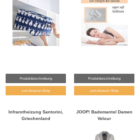
Produktbeschreibung
Produktbeschreibung
zum Amazon Shop
zum Amazon Shop
Infrarotheizung Santorini,
JOOP! Bademantel Damen
Griechenland
Velour