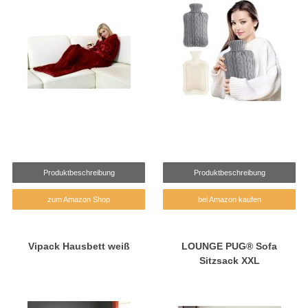
Produktbeschreibung
Produktbeschreibung
zum Amazon Shop
bei Amazon kaufen
Vipack Hausbett weiß
LOUNGE PUG® Sofa
Sitzsack XXL