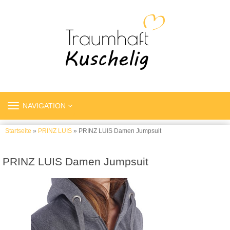
TOGGLE
NAVIGATION
NAVIGATION
Startseite
»
PRINZ LUIS
» PRINZ LUIS Damen Jumpsuit
PRINZ LUIS Damen Jumpsuit