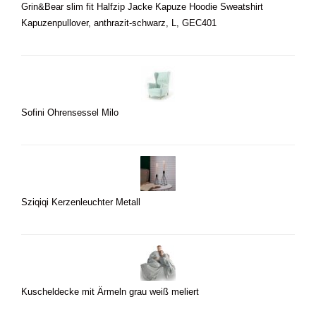
Grin&Bear slim fit Halfzip Jacke Kapuze Hoodie Sweatshirt
Kapuzenpullover, anthrazit-schwarz, L, GEC401
Sofini Ohrensessel Milo
Sziqiqi Kerzenleuchter Metall
Kuscheldecke mit Ärmeln grau weiß meliert