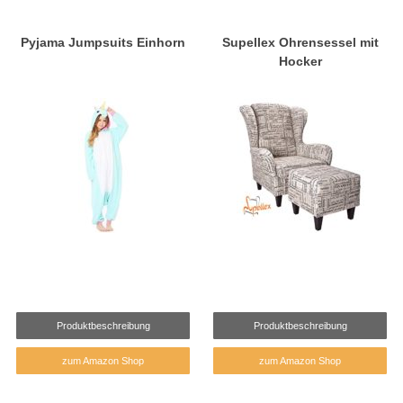
Pyjama Jumpsuits Einhorn
Supellex Ohrensessel mit
Hocker
Produktbeschreibung
Produktbeschreibung
zum Amazon Shop
zum Amazon Shop