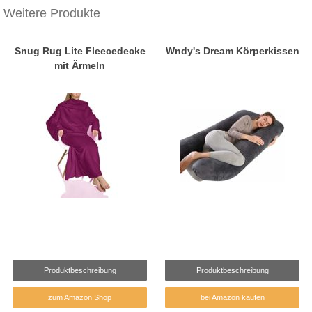
Weitere Produkte
Snug Rug Lite Fleecedecke
Wndy's Dream Körperkissen
mit Ärmeln
Produktbeschreibung
Produktbeschreibung
zum Amazon Shop
bei Amazon kaufen