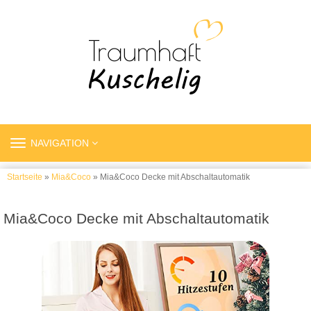
TOGGLE
NAVIGATION
NAVIGATION
Startseite
»
Mia&Coco
» Mia&Coco Decke mit Abschaltautomatik
Mia&Coco Decke mit Abschaltautomatik