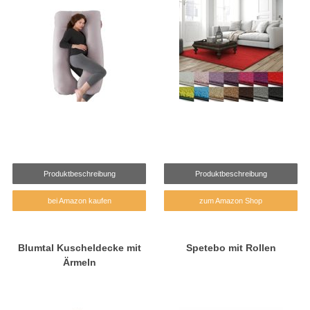
Produktbeschreibung
Produktbeschreibung
bei Amazon kaufen
zum Amazon Shop
Blumtal Kuscheldecke mit
Spetebo mit Rollen
Ärmeln