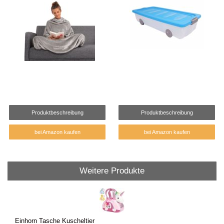
Produktbeschreibung
Produktbeschreibung
bei Amazon kaufen
bei Amazon kaufen
Weitere Produkte
Einhorn Tasche Kuscheltier