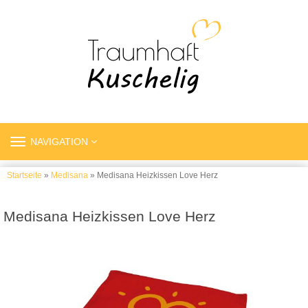
TOGGLE
NAVIGATION
NAVIGATION
Startseite
»
Medisana
» Medisana Heizkissen Love Herz
Medisana Heizkissen Love Herz