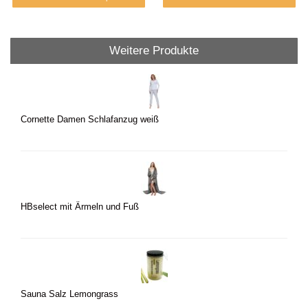
Weitere Produkte
Cornette Damen Schlafanzug weiß
HBselect mit Ärmeln und Fuß
Sauna Salz Lemongrass