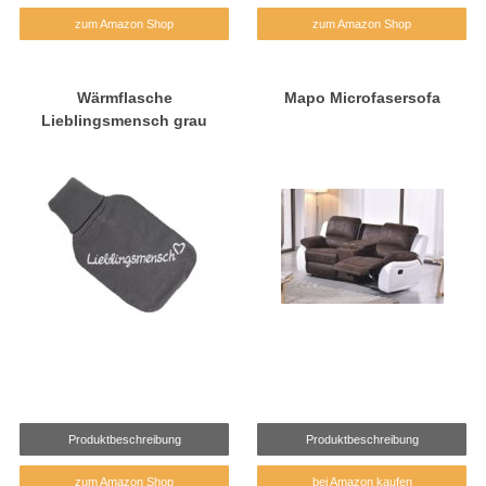
zum Amazon Shop
zum Amazon Shop
Wärmflasche
Mapo Microfasersofa
Lieblingsmensch grau
Produktbeschreibung
Produktbeschreibung
zum Amazon Shop
bei Amazon kaufen