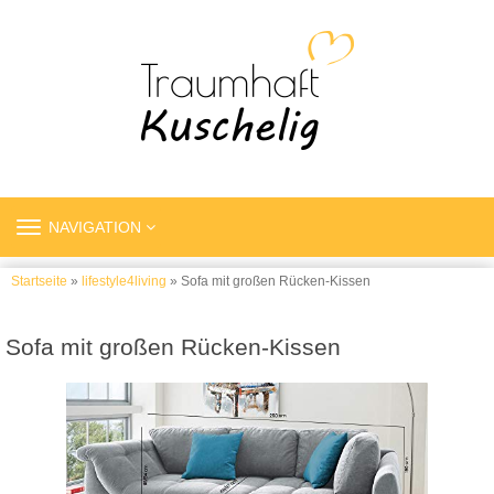
TOGGLE
NAVIGATION
NAVIGATION
Startseite
»
lifestyle4living
» Sofa mit großen Rücken-Kissen
Sofa mit großen Rücken-Kissen