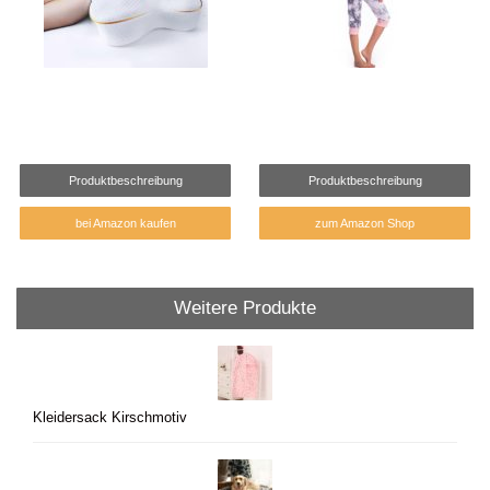
Produktbeschreibung
Produktbeschreibung
bei Amazon kaufen
zum Amazon Shop
Weitere Produkte
Kleidersack Kirschmotiv