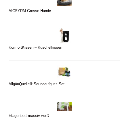
AICSYRM Grosse Hunde
KomfortKissen – Kuschelkissen
AllgäuQuelle® Saunaaufguss Set
Etagenbett massiv weiß