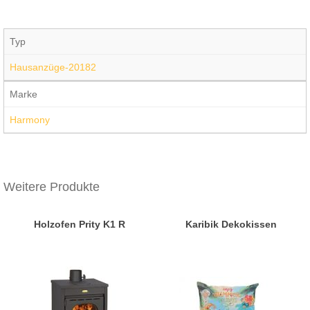
Typ
Hausanzüge-20182
Marke
Harmony
Weitere Produkte
Holzofen Prity K1 R
Karibik Dekokissen