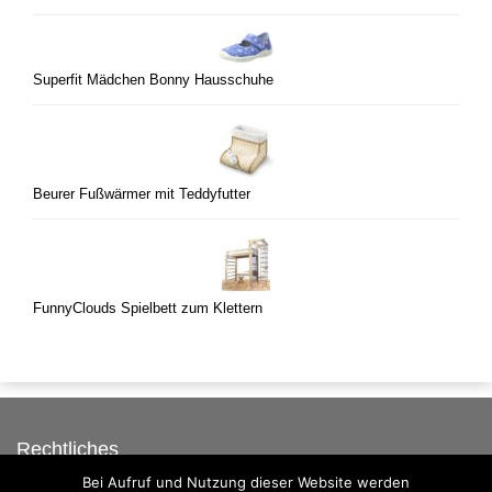
Superfit Mädchen Bonny Hausschuhe
Beurer Fußwärmer mit Teddyfutter
FunnyClouds Spielbett zum Klettern
Rechtliches
Bei Aufruf und Nutzung dieser Website werden
Auf dieser Seite werben