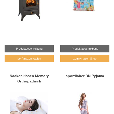
Produktbeschreibung
Produktbeschreibung
bei Amazon kaufen
zum Amazon Shop
Nackenkissen Memory
sportlicher DN Pyjama
Orthopädisch