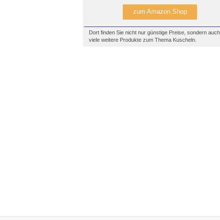
zum Amazon Shop
Dort finden Sie nicht nur günstige Preise, sondern auch
viele weitere Produkte zum Thema Kuscheln.