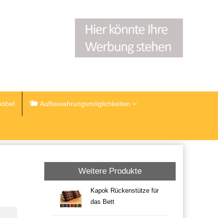
öbel
Aufbewahrungsmöglichkeiten
Weitere Produkte
Kapok Rückenstütze für
das Bett