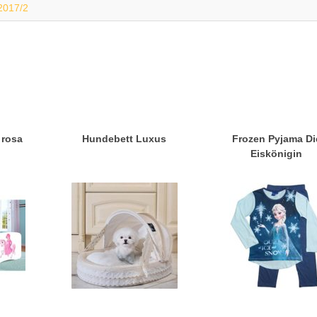
2017/2
 rosa
Hundebett Luxus
Frozen Pyjama Di
Eiskönigin