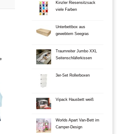
Kinzler Riesensitzsack
viele Farben
Unterbettbox aus
gewebtem Seegras
Traumreiter Jumbo XXL
Seitenschläferkissen
e
3er-Set Rollerboxen
Vipack Hausbett weiß
Worlds Apart Van-Bett im
Camper-Design