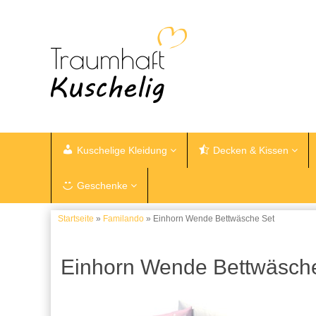
Kuschelige Kleidung
Decken & Kissen
Geschenke
Startseite
»
Familando
» Einhorn Wende Bettwäsche Set
Einhorn Wende Bettwäsch