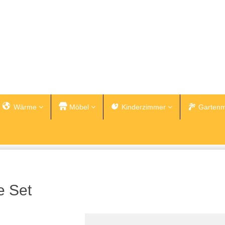
Wärme
Möbel
Kinderzimmer
Gartenm
e Set