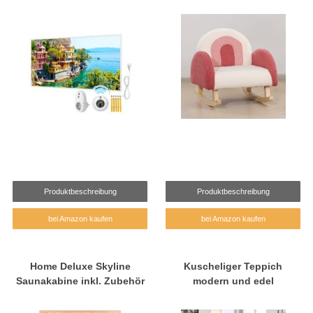
Produktbeschreibung
Produktbeschreibung
bei Amazon kaufen
bei Amazon kaufen
Home Deluxe Skyline
Kuscheliger Teppich
Saunakabine inkl. Zubehör
modern und edel