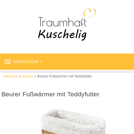
TOGGLE
NAVIGATION
NAVIGATION
Startseite
»
Beurer
» Beurer Fußwärmer mit Teddyfutter
Beurer Fußwärmer mit Teddyfutter