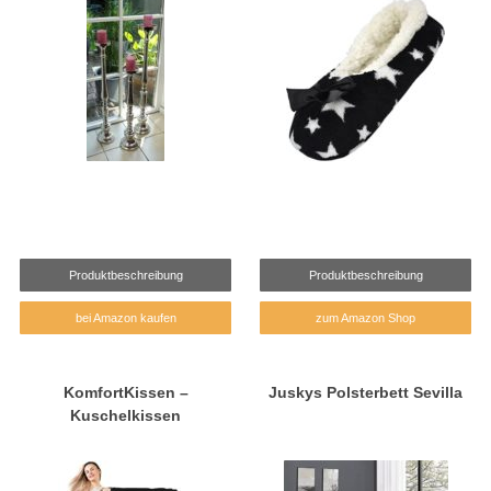
Produktbeschreibung
Produktbeschreibung
bei Amazon kaufen
zum Amazon Shop
KomfortKissen –
Juskys Polsterbett Sevilla
Kuschelkissen