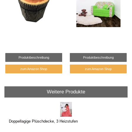
Produktbeschreibung
Produktbeschreibung
zum Amazon Shop
zum Amazon Shop
Weitere Produkte
Doppellagige Plüschdecke, 3 Heizstufen