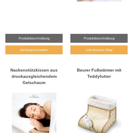
Produktbeschreibung
Produktbeschreibung
bei Amazon kaufen
zum Amazon Shop
Nackenstützkissen aus
Beurer Fußwärmer mit
druckausgleichendem
Teddyfutter
Gelschaum