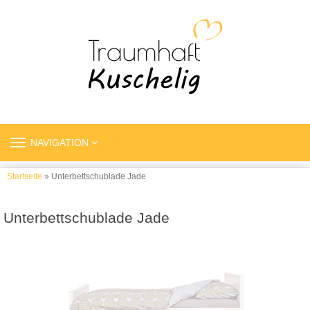
TOGGLE
NAVIGATION
NAVIGATION
Startseite
» Unterbettschublade Jade
Unterbettschublade Jade