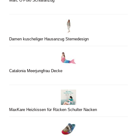
Marc O’Polo Schlafanzug
Damen kuscheliger Hausanzug Sternedesign
Catalonia Meerjungfrau Decke
MaxKare Heizkissen für Rücken Schulter Nacken