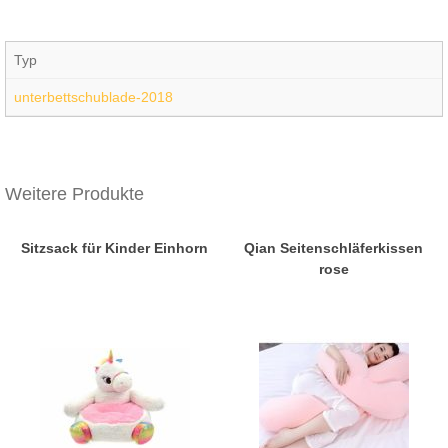
Typ
unterbettschublade-2018
Weitere Produkte
Sitzsack für Kinder Einhorn
Qian Seitenschläferkissen
rose